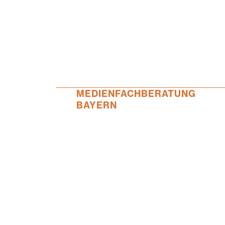
MEDIENFACHBERATUNG
BAYERN