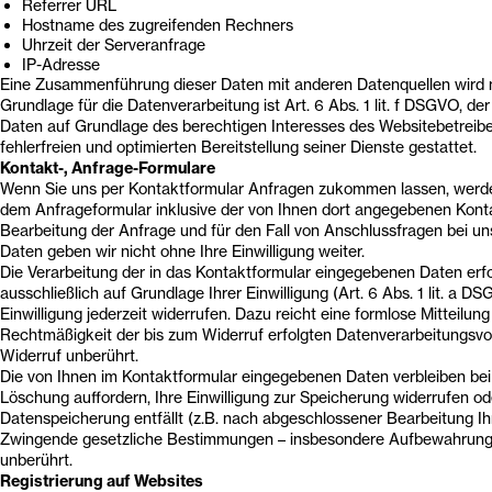
Referrer URL
Hostname des zugreifenden Rechners
Uhrzeit der Serveranfrage
IP-Adresse
Eine Zusammenführung dieser Daten mit anderen Datenquellen wird
Grundlage für die Datenverarbeitung ist Art. 6 Abs. 1 lit. f DSGVO, de
Daten auf Grundlage des berechtigen Interesses des Websitebetreibe
fehlerfreien und optimierten Bereitstellung seiner Dienste gestattet.
Kontakt-, Anfrage-Formulare
Wenn Sie uns per Kontaktformular Anfragen zukommen lassen, werd
dem Anfrageformular inklusive der von Ihnen dort angegebenen Kon
Bearbeitung der Anfrage und für den Fall von Anschlussfragen bei un
Daten geben wir nicht ohne Ihre Einwilligung weiter.
Die Verarbeitung der in das Kontaktformular eingegebenen Daten erfo
ausschließlich auf Grundlage Ihrer Einwilligung (Art. 6 Abs. 1 lit. a D
Einwilligung jederzeit widerrufen. Dazu reicht eine formlose Mitteilung
Rechtmäßigkeit der bis zum Widerruf erfolgten Datenverarbeitungsvo
Widerruf unberührt.
Die von Ihnen im Kontaktformular eingegebenen Daten verbleiben bei 
Löschung auffordern, Ihre Einwilligung zur Speicherung widerrufen od
Datenspeicherung entfällt (z.B. nach abgeschlossener Bearbeitung Ih
Zwingende gesetzliche Bestimmungen – insbesondere Aufbewahrungsf
unberührt.
Registrierung auf Websites