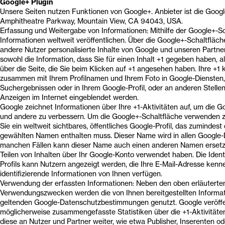
Google+ Plugin
Unsere Seiten nutzen Funktionen von Google+. Anbieter ist die Googl
Amphitheatre Parkway, Mountain View, CA 94043, USA.
Erfassung und Weitergabe von Informationen: Mithilfe der Google+-S
Informationen weltweit veröffentlichen. Über die Google+-Schaltfläch
andere Nutzer personalisierte Inhalte von Google und unseren Partne
sowohl die Information, dass Sie für einen Inhalt +1 gegeben haben, 
über die Seite, die Sie beim Klicken auf +1 angesehen haben. Ihre +1
zusammen mit Ihrem Profilnamen und Ihrem Foto in Google-Diensten,
Suchergebnissen oder in Ihrem Google-Profil, oder an anderen Stelle
Anzeigen im Internet eingeblendet werden.
Google zeichnet Informationen über Ihre +1-Aktivitäten auf, um die G
und andere zu verbessern. Um die Google+-Schaltfläche verwenden 
Sie ein weltweit sichtbares, öffentliches Google-Profil, das zumindest 
gewählten Namen enthalten muss. Dieser Name wird in allen Google-
manchen Fällen kann dieser Name auch einen anderen Namen ersetz
Teilen von Inhalten über Ihr Google-Konto verwendet haben. Die Ident
Profils kann Nutzern angezeigt werden, die Ihre E-Mail-Adresse kenn
identifizierende Informationen von Ihnen verfügen.
Verwendung der erfassten Informationen: Neben den oben erläuterte
Verwendungszwecken werden die von Ihnen bereitgestellten Inform
geltenden Google-Datenschutzbestimmungen genutzt. Google veröffe
möglicherweise zusammengefasste Statistiken über die +1-Aktivitäten
diese an Nutzer und Partner weiter, wie etwa Publisher, Inserenten o