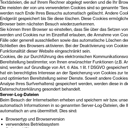
Textdateien, die auf Ihrem Rechner abgelegt werden und die Ihr Brow
Die meisten der von uns verwendeten Cookies sind so genannte “Sess
werden nach Ende Ihres Besuchs automatisch gelöscht. Andere Cook
Endgerät gespeichert bis Sie diese löschen. Diese Cookies ermögliche
Browser beim nächsten Besuch wiederzuerkennen.
Sie können Ihren Browser so einstellen, dass Sie über das Setzen von
werden und Cookies nur im Einzelfall erlauben, die Annahme von Coo
Fälle oder generell ausschließen sowie das automatische Löschen de
Schließen des Browsers aktivieren. Bei der Deaktivierung von Cookie
Funktionalität dieser Website eingeschränkt sein.
Cookies, die zur Durchführung des elektronischen Kommunikationsvo
Bereitstellung bestimmter, von Ihnen erwünschter Funktionen (z.B. A
sind, werden auf Grundlage von Art. 6 Abs. 1 lit. f DSGVO gespeicher
hat ein berechtigtes Interesse an der Speicherung von Cookies zur te
und optimierten Bereitstellung seiner Dienste. Soweit andere Cookies
Analyse Ihres Surfverhaltens) gespeichert werden, werden diese in di
Datenschutzerklärung gesondert behandelt.
Server-Log-Dateien
Beim Besuch der Internetseiten erheben und speichern wir bzw. unse
automatisch Informationen in so genannten Server-Log-Dateien, die 
automatisch an uns übermittelt. Dies sind:
Browsertyp und Browserversion
verwendetes Betriebssystem