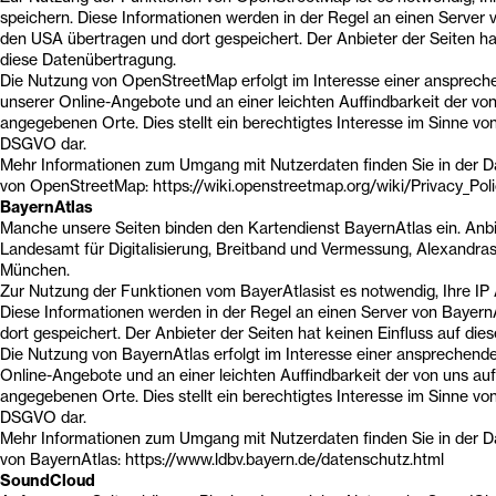
speichern. Diese Informationen werden in der Regel an einen Server
den USA übertragen und dort gespeichert. Der Anbieter der Seiten ha
diese Datenübertragung.
Die Nutzung von OpenStreetMap erfolgt im Interesse einer ansprech
unserer Online-Angebote und an einer leichten Auffindbarkeit der vo
angegebenen Orte. Dies stellt ein berechtigtes Interesse im Sinne von Ar
DSGVO dar.
Mehr Informationen zum Umgang mit Nutzerdaten finden Sie in der 
von OpenStreetMap: https://wiki.openstreetmap.org/wiki/Privacy_Pol
BayernAtlas
Manche unsere Seiten binden den Kartendienst BayernAtlas ein. Anbie
Landesamt für Digitalisierung, Breitband und Vermessung, Alexandra
München.
Zur Nutzung der Funktionen vom BayerAtlasist es notwendig, Ihre IP 
Diese Informationen werden in der Regel an einen Server von Bayern
dort gespeichert. Der Anbieter der Seiten hat keinen Einfluss auf di
Die Nutzung von BayernAtlas erfolgt im Interesse einer ansprechende
Online-Angebote und an einer leichten Auffindbarkeit der von uns au
angegebenen Orte. Dies stellt ein berechtigtes Interesse im Sinne von Ar
DSGVO dar.
Mehr Informationen zum Umgang mit Nutzerdaten finden Sie in der 
von BayernAtlas: https://www.ldbv.bayern.de/datenschutz.html
SoundCloud