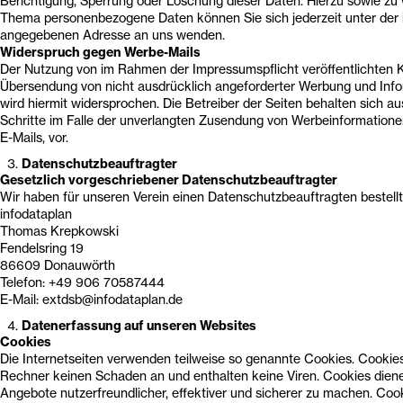
Berichtigung, Sperrung oder Löschung dieser Daten. Hierzu sowie zu
Thema personenbezogene Daten können Sie sich jederzeit unter der
angegebenen Adresse an uns wenden.
Widerspruch gegen Werbe-Mails
Der Nutzung von im Rahmen der Impressumspflicht veröffentlichten 
Übersendung von nicht ausdrücklich angeforderter Werbung und Info
wird hiermit widersprochen. Die Betreiber der Seiten behalten sich au
Schritte im Falle der unverlangten Zusendung von Werbeinformation
E-Mails, vor.
Datenschutzbeauftragter
Gesetzlich vorgeschriebener Datenschutzbeauftragter
Wir haben für unseren Verein einen Datenschutzbeauftragten bestellt
infodataplan
Thomas Krepkowski
Fendelsring 19
86609 Donauwörth
Telefon: +49 906 70587444
E-Mail: extdsb@infodataplan.de
Datenerfassung auf unseren Websites
Cookies
Die Internetseiten verwenden teilweise so genannte Cookies. Cookies
Rechner keinen Schaden an und enthalten keine Viren. Cookies dien
Angebote nutzerfreundlicher, effektiver und sicherer zu machen. Cook