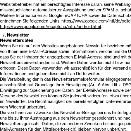
Websitebetreiber hat ein berechtigtes Interesse daran, seine Webang
missbräuchlicher automatisierter Ausspähung und vor SPAM zu schüt
Weitere Informationen zu Google reCAPTCHA sowie die Datenschutz
entnehmen Sie folgenden Links:
https://www.google.com/intl/de/polic
https://www.google.com/recaptcha/intro/android.html
.
Newsletter
Newsletterdaten
Wenn Sie die auf den Websites angebotenen Newsletter beziehen mö
von Ihnen eine E-Mail-Adresse sowie Informationen, welche uns die Ü
dass Sie der Inhaber der angegebenen E-Mail-Adresse sind und mit
Newsletters einverstanden sind. Weitere Daten werden nicht bzw. nur a
erhoben. Diese Daten verwenden wir ausschließlich für den Versand 
Informationen und geben diese nicht an Dritte weiter.
Die Verarbeitung der in das Newsletteranmeldeformular eingegebenen
ausschließlich auf Grundlage Ihrer Einwilligung (Art. 6 Abs. 1 lit. a DS
Einwilligung zur Speicherung der Daten, der E-Mail-Adresse sowie d
Versand des Newsletters können Sie jederzeit widerrufen, etwa über 
im Newsletter. Die Rechtmäßigkeit der bereits erfolgten Datenverarb
vom Widerruf unberührt.
Die von Ihnen zum Zwecke des Newsletter-Bezugs bei uns hinterleg
uns bis zu Ihrer Austragung aus dem Newsletter gespeichert und nac
Newsletters gelöscht. Daten, die zu anderen Zwecken bei uns gespeic
Mail-Adressen für den Mitgliederbereich) bleiben hiervon unberührt.