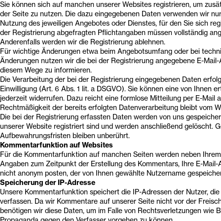
Sie können sich auf manchen unserer Websites registrieren, um zusä
der Seite zu nutzen. Die dazu eingegebenen Daten verwenden wir n
Nutzung des jeweiligen Angebotes oder Dienstes, für den Sie sich regi
der Registrierung abgefragten Pflichtangaben müssen vollständig a
Anderenfalls werden wir die Registrierung ablehnen.
Für wichtige Änderungen etwa beim Angebotsumfang oder bei techn
Änderungen nutzen wir die bei der Registrierung angegebene E-Mail-
diesem Wege zu informieren.
Die Verarbeitung der bei der Registrierung eingegebenen Daten erfolg
Einwilligung (Art. 6 Abs. 1 lit. a DSGVO). Sie können eine von Ihnen ert
jederzeit widerrufen. Dazu reicht eine formlose Mitteilung per E-Mail a
Rechtmäßigkeit der bereits erfolgten Datenverarbeitung bleibt vom W
Die bei der Registrierung erfassten Daten werden von uns gespeichert
unserer Website registriert sind und werden anschließend gelöscht. G
Aufbewahrungsfristen bleiben unberührt.
Kommentarfunktion auf Websites
Für die Kommentarfunktion auf manchen Seiten werden neben Ihre
Angaben zum Zeitpunkt der Erstellung des Kommentars, Ihre E-Mail-
nicht anonym posten, der von Ihnen gewählte Nutzername gespeicher
Speicherung der IP-Adresse
Unsere Kommentarfunktion speichert die IP-Adressen der Nutzer, d
verfassen. Da wir Kommentare auf unserer Seite nicht vor der Freisch
benötigen wir diese Daten, um im Falle von Rechtsverletzungen wie 
Propaganda gegen den Verfasser vorgehen zu können.