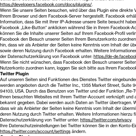
https://developers.facebook.com/docs/plugins/
.
Wenn Sie unsere Seiten besuchen, wird über das Plugin eine direkte
Ihrem Browser und dem Facebook-Server hergestellt. Facebook erhäl
Information, dass Sie mit Ihrer IP-Adresse unsere Seite besucht hab
Facebook „Like-Button“ anklicken während Sie in Ihrem Facebook-Ac
können Sie die Inhalte unserer Seiten auf Ihrem Facebook-Profil verl
Facebook den Besuch unserer Seiten Ihrem Benutzerkonto zuordnen.
hin, dass wir als Anbieter der Seiten keine Kenntnis vom Inhalt der ü
sowie deren Nutzung durch Facebook erhalten. Weitere Informationen 
der Datenschutzerklärung von Facebook unter:
https://de-de.faceboo
Wenn Sie nicht wünschen, dass Facebook den Besuch unserer Seite
Nutzerkonto zuordnen kann, loggen Sie sich bitte aus Ihrem Faceboo
Twitter Plugin
Auf unseren Seiten sind Funktionen des Dienstes Twitter eingebunde
werden angeboten durch die Twitter Inc., 1355 Market Street, Suite 
94103, USA. Durch das Benutzen von Twitter und der Funktion „Re-T
Ihnen besuchten Websites mit Ihrem Twitter-Account verknüpft und 
bekannt gegeben. Dabei werden auch Daten an Twitter übertragen. Wi
dass wir als Anbieter der Seiten keine Kenntnis vom Inhalt der überm
deren Nutzung durch Twitter erhalten. Weitere Informationen hierzu fi
Datenschutzerklärung von Twitter unter:
https://twitter.com/privacy
.
Ihre Datenschutzeinstellungen bei Twitter können Sie in den Konto-Ei
https://twitter.com/account/settings
ändern.