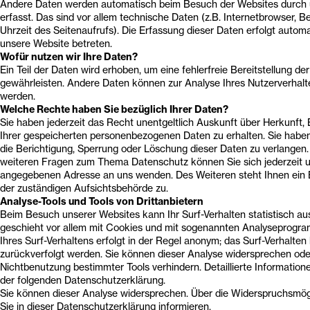
Andere Daten werden automatisch beim Besuch der Websites durch 
erfasst. Das sind vor allem technische Daten (z.B. Internetbrowser, 
Uhrzeit des Seitenaufrufs). Die Erfassung dieser Daten erfolgt automa
unsere Website betreten.
Wofür nutzen wir Ihre Daten?
Ein Teil der Daten wird erhoben, um eine fehlerfreie Bereitstellung de
gewährleisten. Andere Daten können zur Analyse Ihres Nutzerverhal
werden.
Welche Rechte haben Sie bezüglich Ihrer Daten?
Sie haben jederzeit das Recht unentgeltlich Auskunft über Herkunf
Ihrer gespeicherten personenbezogenen Daten zu erhalten. Sie habe
die Berichtigung, Sperrung oder Löschung dieser Daten zu verlangen.
weiteren Fragen zum Thema Datenschutz können Sie sich jederzeit 
angegebenen Adresse an uns wenden. Des Weiteren steht Ihnen ein
der zuständigen Aufsichtsbehörde zu.
Analyse-Tools und Tools von Drittanbietern
Beim Besuch unserer Websites kann Ihr Surf-Verhalten statistisch a
geschieht vor allem mit Cookies und mit sogenannten Analyseprogr
Ihres Surf-Verhaltens erfolgt in der Regel anonym; das Surf-Verhalten
zurückverfolgt werden. Sie können dieser Analyse widersprechen oder
Nichtbenutzung bestimmter Tools verhindern. Detaillierte Informatione
der folgenden Datenschutzerklärung.
Sie können dieser Analyse widersprechen. Über die Widerspruchsmög
Sie in dieser Datenschutzerklärung informieren.