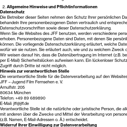
Allgemeine Hinweise und Pflichtinformationen
Datenschutz
Die Betreiber dieser Seiten nehmen den Schutz Ihrer persönlichen Da
behandeln Ihre personenbezogenen Daten vertraulich und entspreche
Datenschutzvorschriften sowie dieser Datenschutzerklärung.
Wenn Sie die Websites des JFF benutzen, werden verschiedene per
erhoben. Personenbezogene Daten sind Daten, mit denen Sie persönlic
können. Die vorliegende Datenschutzerklärung erläutert, welche Dat
wofür wir sie nutzen. Sie erläutert auch, wie und zu welchem Zweck 
Wir weisen darauf hin, dass die Datenübertragung im Internet (z.B. 
per E-Mail) Sicherheitslücken aufweisen kann. Ein lückenloser Schut
Zugriff durch Dritte ist nicht möglich.
Hinweis zur verantwortlichen Stelle
Die verantwortliche Stelle für die Datenverarbeitung auf den Websites
JFF – Jugend Film Fernsehen e. V.
Arnulfstr. 205
80634 München
Telefon: +49 89 689890
E-Mail: jff@jff.de
Verantwortliche Stelle ist die natürliche oder juristische Person, die 
mit anderen über die Zwecke und Mittel der Verarbeitung von pers
(z.B. Namen, E-Mail-Adressen o. Ä.) entscheidet.
Widerruf Ihrer Einwilligung zur Datenverarbeitung