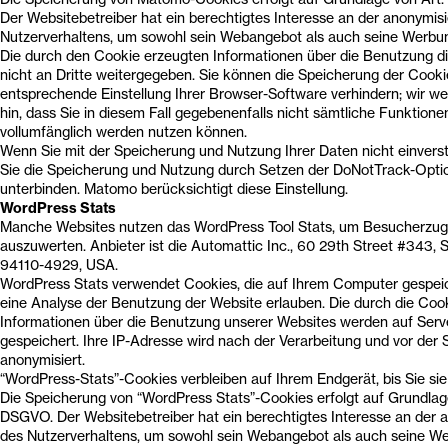
Der Websitebetreiber hat ein berechtigtes Interesse an der anonymis
Nutzerverhaltens, um sowohl sein Webangebot als auch seine Werbun
Die durch den Cookie erzeugten Informationen über die Benutzung d
nicht an Dritte weitergegeben. Sie können die Speicherung der Cooki
entsprechende Einstellung Ihrer Browser-Software verhindern; wir we
hin, dass Sie in diesem Fall gegebenenfalls nicht sämtliche Funktione
vollumfänglich werden nutzen können.
Wenn Sie mit der Speicherung und Nutzung Ihrer Daten nicht einvers
Sie die Speicherung und Nutzung durch Setzen der DoNotTrack-Opti
unterbinden. Matomo berücksichtigt diese Einstellung.
WordPress Stats
Manche Websites nutzen das WordPress Tool Stats, um Besucherzugrif
auszuwerten. Anbieter ist die Automattic Inc., 60 29th Street #343,
94110-4929, USA.
WordPress Stats verwendet Cookies, die auf Ihrem Computer gespei
eine Analyse der Benutzung der Website erlauben. Die durch die Coo
Informationen über die Benutzung unserer Websites werden auf Serv
gespeichert. Ihre IP-Adresse wird nach der Verarbeitung und vor der
anonymisiert.
“WordPress-Stats”-Cookies verbleiben auf Ihrem Endgerät, bis Sie sie
Die Speicherung von “WordPress Stats”-Cookies erfolgt auf Grundlage v
DSGVO. Der Websitebetreiber hat ein berechtigtes Interesse an der 
des Nutzerverhaltens, um sowohl sein Webangebot als auch seine We