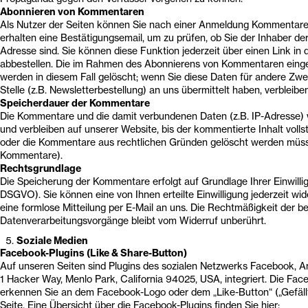
Abonnieren von Kommentaren
Als Nutzer der Seiten können Sie nach einer Anmeldung Kommentare
erhalten eine Bestätigungsemail, um zu prüfen, ob Sie der Inhaber d
Adresse sind. Sie können diese Funktion jederzeit über einen Link in 
abbestellen. Die im Rahmen des Abonnierens von Kommentaren ein
werden in diesem Fall gelöscht; wenn Sie diese Daten für andere Zw
Stelle (z.B. Newsletterbestellung) an uns übermittelt haben, verbleiben
Speicherdauer der Kommentare
Die Kommentare und die damit verbundenen Daten (z.B. IP-Adresse)
und verbleiben auf unserer Website, bis der kommentierte Inhalt voll
oder die Kommentare aus rechtlichen Gründen gelöscht werden müsse
Kommentare).
Rechtsgrundlage
Die Speicherung der Kommentare erfolgt auf Grundlage Ihrer Einwilligun
DSGVO). Sie können eine von Ihnen erteilte Einwilligung jederzeit wid
eine formlose Mitteilung per E-Mail an uns. Die Rechtmäßigkeit der be
Datenverarbeitungsvorgänge bleibt vom Widerruf unberührt.
Soziale Medien
Facebook-Plugins (Like & Share-Button)
Auf unseren Seiten sind Plugins des sozialen Netzwerks Facebook, An
1 Hacker Way, Menlo Park, California 94025, USA, integriert. Die Fac
erkennen Sie an dem Facebook-Logo oder dem „Like-Button“ („Gefällt
Seite. Eine Übersicht über die Facebook-Plugins finden Sie hier: