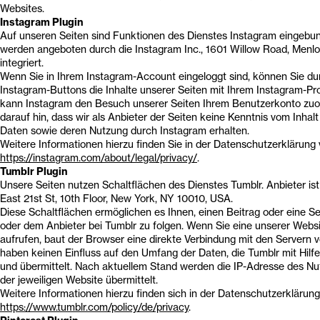
Websites.
Instagram Plugin
Auf unseren Seiten sind Funktionen des Dienstes Instagram eingebu
werden angeboten durch die Instagram Inc., 1601 Willow Road, Men
integriert.
Wenn Sie in Ihrem Instagram-Account eingeloggt sind, können Sie du
Instagram-Buttons die Inhalte unserer Seiten mit Ihrem Instagram-Pro
kann Instagram den Besuch unserer Seiten Ihrem Benutzerkonto zuo
darauf hin, dass wir als Anbieter der Seiten keine Kenntnis vom Inhalt
Daten sowie deren Nutzung durch Instagram erhalten.
Weitere Informationen hierzu finden Sie in der Datenschutzerklärung
https://instagram.com/about/legal/privacy/
.
Tumblr Plugin
Unsere Seiten nutzen Schaltflächen des Dienstes Tumblr. Anbieter ist 
East 21st St, 10th Floor, New York, NY 10010, USA.
Diese Schaltflächen ermöglichen es Ihnen, einen Beitrag oder eine Sei
oder dem Anbieter bei Tumblr zu folgen. Wenn Sie eine unserer Webs
aufrufen, baut der Browser eine direkte Verbindung mit den Servern v
haben keinen Einfluss auf den Umfang der Daten, die Tumblr mit Hilfe
und übermittelt. Nach aktuellem Stand werden die IP-Adresse des Nu
der jeweiligen Website übermittelt.
Weitere Informationen hierzu finden sich in der Datenschutzerklärung
https://www.tumblr.com/policy/de/privacy
.