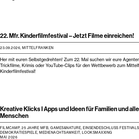
22. Mfr. Kinderfilmfestival – Jetzt Filme einreichen!
23.09.2026, MITTELFRANKEN
Her mit euren Selbstgedrehten! Zum 22. Mal suchen wir eure Agente
Trickfilme, Krimis oder YouTube-Clips für den Wettbewerb zum Mittel
Kinderfilmfestival!
Kreative Klicks I Apps und Ideen für Familien und all
Menschen
FILMCAMP, 25 JAHRE MFB, GAMES&NATURE, EINSENDESCHLUSS FESTIVALS
DEMOKRATIESPIELE, MEDIENACHTSAMKEIT, LOOKSMAXXING
MAI 2026