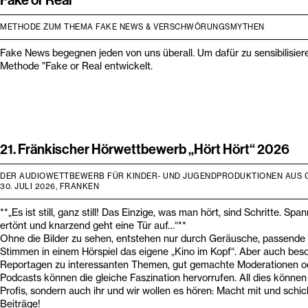
METHODE ZUM THEMA FAKE NEWS & VERSCHWÖRUNGSMYTHEN
Fake News begegnen jeden von uns überall. Um dafür zu sensibilisier
Methode "Fake or Real entwickelt.
21. Fränkischer Hörwettbewerb „Hört Hört“ 2026
DER AUDIOWETTBEWERB FÜR KINDER- UND JUGENDPRODUKTIONEN AUS 
30. JULI 2026, FRANKEN
**„Es ist still, ganz still! Das Einzige, was man hört, sind Schritte. S
ertönt und knarzend geht eine Tür auf…“**
Ohne die Bilder zu sehen, entstehen nur durch Geräusche, passende
Stimmen in einem Hörspiel das eigene „Kino im Kopf“. Aber auch bes
Reportagen zu interessanten Themen, gut gemachte Moderationen 
Podcasts können die gleiche Faszination hervorrufen. All dies können 
Profis, sondern auch ihr und wir wollen es hören: Macht mit und schic
Beiträge!