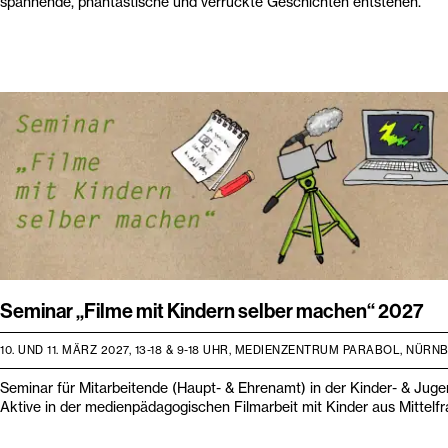
spannende, phantastische und verrückte Geschichten entstehen.
Seminar „Filme mit Kindern selber machen“ 2027
10. UND 11. MÄRZ 2027, 13-18 & 9-18 UHR, MEDIENZENTRUM PARABOL, NÜRN
Seminar für Mitarbeitende (Haupt- & Ehrenamt) in der Kinder- & Juge
Aktive in der medienpädagogischen Filmarbeit mit Kinder aus Mittelf