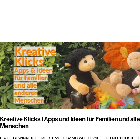
Medienfachberatung Mittelfranken: Medienpä
Kinder, Jugendliche, Eltern und Multiplikator*
Kreative Klicks I Apps und Ideen für Familien und all
Menschen
BKJFF GEWINNER, FILMFESTIVALS, GAMES&FESTIVAL, FERIENPROJEKTE, J