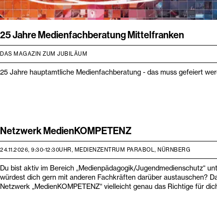
25 Jahre Medienfachberatung Mittelfranken
DAS MAGAZIN ZUM JUBILÄUM
25 Jahre hauptamtliche Medienfachberatung - das muss gefeiert wer
Netzwerk MedienKOMPETENZ
24.11.2026, 9:30-12:30UHR, MEDIENZENTRUM PARABOL, NÜRNBERG
Du bist aktiv im Bereich „Medienpädagogik/Jugendmedienschutz“ un
würdest dich gern mit anderen Fachkräften darüber austauschen? Da
Netzwerk „MedienKOMPETENZ“ vielleicht genau das Richtige für dic