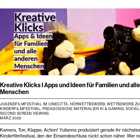
Kreative Klicks I Apps und Ideen für Familien und all
Menschen
JUGENDFILMFESTIVAL IM CINECITTA, HÖRWETTBEWERB, WETTBEWERB Z
KINDERFILMFESTIVAL, PÄDAGOGISCHE MATERIALIEN KI & GAMING, SOCIAL
SECOND SCREEN VIEWING
MÄRZ 2026
Kamera, Ton, Klappe, Action! Yulianna produiziert gerade ihr nächste
Kinderfilmfestival, den der Einsendeschluss rückt schon näher. Wer n