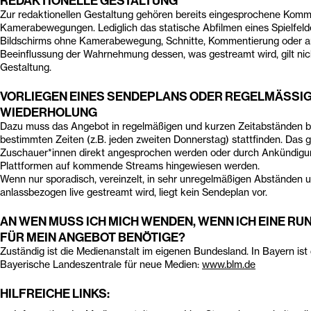
REDAKTIONELLE GESTALTUNG
Zur redaktionellen Gestaltung gehören bereits eingesprochene Komm
Kamerabewegungen. Lediglich das statische Abfilmen eines Spielfeld
Bildschirms ohne Kamerabewegung, Schnitte, Kommentierung oder a
Beeinflussung der Wahrnehmung dessen, was gestreamt wird, gilt nich
Gestaltung.
VORLIEGEN EINES SENDEPLANS ODER REGELMÄSSIGE
IEDERHOLUNG
Dazu muss das Angebot in regelmäßigen und kurzen Zeitabständen b
bestimmten Zeiten (z.B. jeden zweiten Donnerstag) stattfinden. Das g
Zuschauer*innen direkt angesprochen werden oder durch Ankündigun
Plattformen auf kommende Streams hingewiesen werden.
Wenn nur sporadisch, vereinzelt, in sehr unregelmäßigen Abständen 
anlassbezogen live gestreamt wird, liegt kein Sendeplan vor.
AN WEN MUSS ICH MICH WENDEN, WENN ICH EINE R
FÜR MEIN ANGEBOT BENÖTIGE?
Zuständig ist die Medienanstalt im eigenen Bundesland. In Bayern ist
Bayerische Landeszentrale für neue Medien:
www.blm.de
HILFREICHE LINKS: