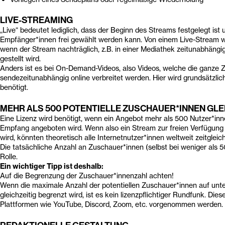
LIVE-STREAMING
„Live“ bedeutet lediglich, dass der Beginn des Streams festgelegt ist 
Empfänger*innen frei gewählt werden kann. Von einem Live-Stream 
wenn der Stream nachträglich, z.B. in einer Mediathek zeitunabhängi
gestellt wird.
Anders ist es bei On-Demand-Videos, also Videos, welche die ganze Z
sendezeitunabhängig online verbreitet werden. Hier wird grundsätzli
benötigt.
MEHR ALS 500 POTENTIELLE ZUSCHAUER*INNEN GLE
Eine Lizenz wird benötigt, wenn ein Angebot mehr als 500 Nutzer*inn
Empfang angeboten wird. Wenn also ein Stream zur freien Verfügung
wird, könnten theoretisch alle Internetnutzer*innen weltweit zeitgle
Die tatsächliche Anzahl an Zuschauer*innen (selbst bei weniger als 50
Rolle.
Ein wichtiger Tipp ist deshalb:
Auf die Begrenzung der Zuschauer*innenzahl achten!
Wenn die maximale Anzahl der potentiellen Zuschauer*innen auf unt
gleichzeitig begrenzt wird, ist es kein lizenzpflichtiger Rundfunk. Die
Plattformen wie YouTube, Discord, Zoom, etc. vorgenommen werden.