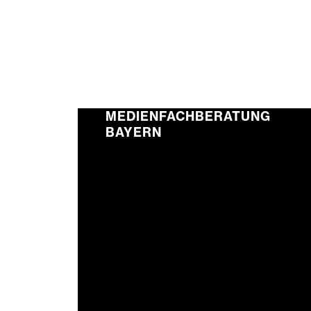
MEDIENFACHBERATUNG
BAYERN