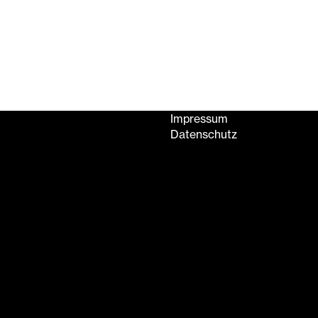
Impressum
Datenschutz