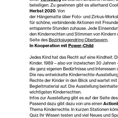
beteiligen. Zu gewinnen gibt es allerhand Coo
Herbst 2020
. Von
der Hängematte über Foto- und Zirkus-Worksho
für schöne, verbindende Aktionen mit Freunde
entspannte Stunden zuhause. Jede Einsendung
den Kinderrechten und Stimmen von Kindern u
Seite des
Bezirksjugendring Oberbayern
.
In Kooperation mit
Power-Child
Jedes Kind hat das Recht auf eine Kindheit. D
Kinder. 1989 – also vor inzwischen 30 Jahren
die ganz eigenen Bedürfnisse und Interessen de
Die neu entwickelte Kinderrechte-Ausstellun
Rechte der Kinder in den Blick und wartet m
Begleitmaterial auf. Die Ausstellung beinhalte
wichtigsten Kinderrechten.
Infos zur Ausstellung gibt es auf der Seite de
Passend dazu gibt dazu von uns einen
Action
Thema Kinderrechte. In kurzen Stationen kön
Quiz ihr Wissen testen und viel Neues und Sp