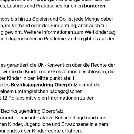
les, Lustiges und Praktisches für einen
bunteren
ps bis hin zu Spielen und Co. ist jede Menge dabei
n, im Verband oder der Einrichtung, aber auch für
 gewinnt. Weitere Informationen zum Weltkindertag,
nd Jugendlichen in Pandemie-Zeiten gibt es auf der
ies garantiert die UN-Konvention über die Rechte der
 – wurde die Kinderrechtskonvention beschlossen, die
r Kinder in den Mittelpunkt stellt.
g des
Bezirksjugendring Oberpfalz
nimmt die
it einem umfangreichen pädagogischen
t 12 Rollups mit vielen Informationen zu den
s
Bezirksjugendring Oberpfalz.
bound
– eine interaktive Schnitzeljagd rund ums
nen Kinder, Jugendliche und Erwachsene in einem
annendes über Kinderrechte erfahren.