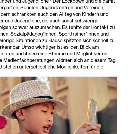
inder und Jugendliche? Der Lockdown und die damit
ergärten, Schulen, Jugendzentren und Vereinen,
ondern schränkten auch den Alltag von Kindern und
der und Jugendiche, die auch sonst schwierige
 Folgen schwer auszumachen. Es fehlte der Kontakt zu
nen, Sozialpädagog*innen, Sporttrainer*innen und
ierige Situationen zu Hause spitzten sich schnell zu
kennbar. Umso wichtiger ist es, den Blick am
 richten und ihnen eine Stimme und Möglichkeiten
ie Medienfachberatungen widmen sich an diesem Tag
 stellen unterschiedliche Möglichkeiten für die