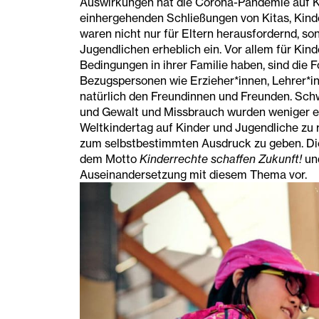
Auswirkungen hat die Corona-Pandemie auf K
einhergehenden Schließungen von Kitas, Kind
waren nicht nur für Eltern herausfordernd, s
Jugendlichen erheblich ein. Vor allem für Kin
Bedingungen in ihrer Familie haben, sind die
Bezugspersonen wie Erzieher*innen, Lehrer*in
natürlich den Freundinnen und Freunden. Schw
und Gewalt und Missbrauch wurden weniger er
Weltkindertag auf Kinder und Jugendliche zu
zum selbstbestimmten Ausdruck zu geben. D
dem Motto
Kinderrechte schaffen Zukunft!
und
Auseinandersetzung mit diesem Thema vor.