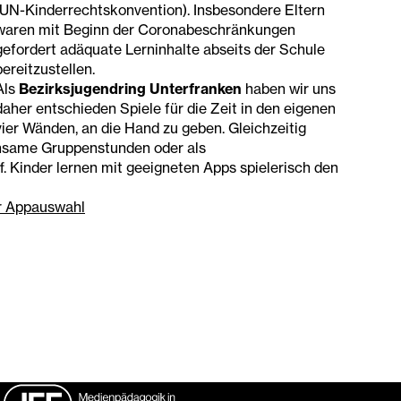
(UN-Kinderrechtskonvention). Insbesondere Eltern
waren mit Beginn der Coronabeschränkungen
gefordert adäquate Lerninhalte abseits der Schule
bereitzustellen.
Als
Bezirksjugendring Unterfranken
haben wir uns
daher entschieden Spiele für die Zeit in den eigenen
vier Wänden, an die Hand zu geben. Gleichzeitig
nsame Gruppenstunden oder als
 Kinder lernen mit geeigneten Apps spielerisch den
ur Appauswahl