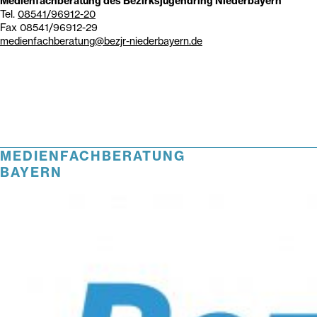
Medienfachberatung des Bezirksjugendring Niederbayern
Tel.
08541/96912-20
Fax 08541/96912-29
medienfachberatung@bezjr-niederbayern.de
MEDIENFACHBERATUNG
BAYERN