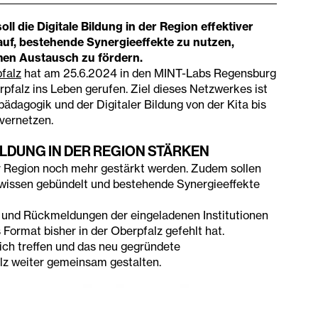
l die Digitale Bildung in der Region effektiver
auf, bestehende Synergieeffekte zu nutzen,
en Austausch zu fördern.
falz
hat am 25.6.2024 in den MINT-Labs Regensburg
falz ins Leben gerufen. Ziel dieses Netzwerkes ist
ädagogik und der Digitaler Bildung von der Kita bis
 vernetzen.
ILDUNG IN DER REGION STÄRKEN
der Region noch mehr gestärkt werden. Zudem sollen
wissen gebündelt und bestehende Synergieeffekte
 und Rückmeldungen der eingeladenen Institutionen
s Format bisher in der Oberpfalz gefehlt hat.
lich treffen und das neu gegründete
lz weiter gemeinsam gestalten.