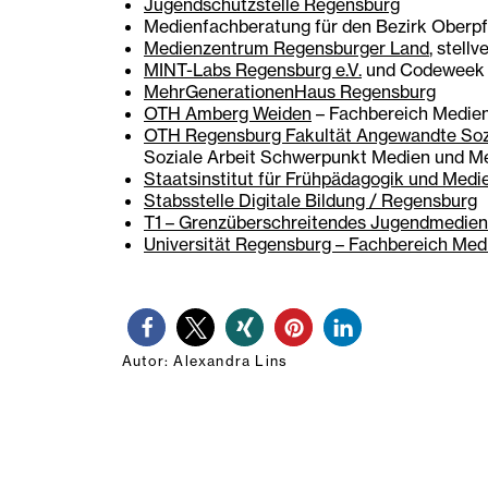
Jugendschutzstelle Regensburg
Medienfachberatung für den Bezirk Oberpf
Medienzentrum Regensburger Land
, stell
MINT-Labs Regensburg e.V.
und Codeweek 
MehrGenerationenHaus Regensburg
OTH Amberg Weiden
– Fachbereich Medien
OTH Regensburg Fakultät Angewandte Soz
Soziale Arbeit Schwerpunkt Medien und M
Staatsinstitut für Frühpädagogik und Med
Stabsstelle Digitale Bildung / Regensburg
T1 – Grenzüberschreitendes Jugendmedien
Universität Regensburg – Fachbereich Me
Autor: Alexandra Lins