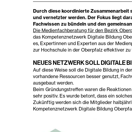
Durch diese koordinierte Zusammenarbeit sol
und vernetzter werden. Der Fokus liegt dar
Fachwissen zu bündeln und den gemeinsam
Die Medienfachberatung für den Bezirk Oberp
das Kompetenznetzwerk Digitale Bildung Oberp
es, Expertinnen und Experten aus der Medienp
zur Hochschule in der Oberpfalz effektiver zu
NEUES NETZWERK SOLL DIGITALE B
Auf diese Weise soll die Digitale Bildung in 
vorhandene Ressourcen besser genutzt, Fach
ausgebaut werden.
Beim Gründungstreffen waren die Reaktionen
sehr positiv. Es wurde betont, dass ein solche
Zukünftig werden sich die Mitglieder halbjähr
Kompetenznetzwerk Digitale Bildung Oberpfa