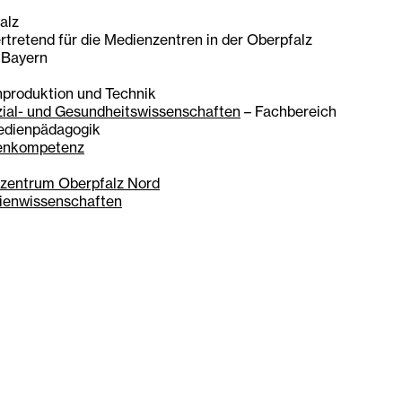
alz
vertretend für die Medienzentren in der Oberpfalz
Bayern
produktion und Technik
ial- und Gesundheitswissenschaften
– Fachbereich
edienpädagogik
ienkompetenz
zentrum Oberpfalz Nord
dienwissenschaften