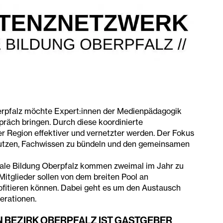
rpfalz möchte Expert:innen der Medienpädagogik
präch bringen. Durch diese koordinierte
er Region effektiver und vernetzter werden. Der Fokus
 nutzen, Fachwissen zu bündeln und den gemeinsamen
tale Bildung Oberpfalz kommen zweimal im Jahr zu
itglieder sollen von dem breiten Pool an
fitieren können. Dabei geht es um den Austausch
erationen.
 BEZIRK OBERPFALZ IST GASTGEBER