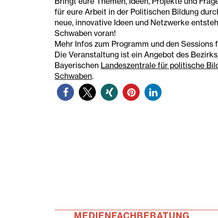
Bringt eure Themen, Ideen, Projekte und Frage
für eure Arbeit in der Politischen Bildung dur
neue, innovative Ideen und Netzwerke entstehe
Schwaben voran!
Mehr Infos zum Programm und den Sessions fin
Die Veranstaltung ist ein Angebot des Bezirk
Bayerischen
Landeszentrale für politische Bi
Schwaben
.
MEDIENFACHBERATUNG