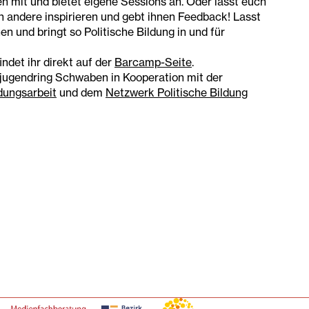
n mit und bietet eigene Sessions an. Oder lasst euch
ch andere inspirieren und gebt ihnen Feedback! Lasst
n und bringt so Politische Bildung in und für
det ihr direkt auf der
Barcamp-Seite
.
sjugendring Schwaben in Kooperation mit der
ldungsarbeit
und dem
Netzwerk Politische Bildung