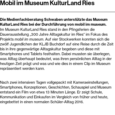
Mobil im Museum KulturLand Ries
Die Medienfachberatung Schwaben unterstützte das Museum
KulturLand Ries bei der Durchführung von mobil im museum.
Im Museum KulturLand Ries stand in den Pfingsferien die
Dauerausstellung „300 Jahre Alltagskultur im Ries“ im Fokus des
Projekts
mobil im museum
. Auf vier Stockwerken konnten sich die
zwölf Jugendlichen der KLJB Buchdorf auf eine Reise durch die Zeit
bis in ihre gegenwärtige Alltagskultur begeben und diese mit
Smartphones und Tablets festhalten. Dabei mussten sie überlegen,
was Alltag überhaupt bedeutet, was ihren persönlichen Alltag in der
heutigen Zeit prägt und was und wie dies in einem Clip im Museum
repräsentiert werden kann.
Nach zwei intensiven Tagen vollgepackt mit Kameraeinstellungen,
Smartphones, Konzeptionen, Geschichten, Schauspiel und Museum
entstand ein Film von etwa 13 Minuten Länge. Er zeigt Schule,
Kommunikation und Einkaufen im Vergleich von früher und heute,
eingebettet in einen normalen Schüler-Alltag 2016.