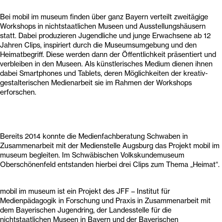
Bei mobil im museum finden über ganz Bayern verteilt zweitägige
Workshops in nichtstaatlichen Museen und Ausstellungshäusern
statt. Dabei produzieren Jugendliche und junge Erwachsene ab 12
Jahren Clips, inspiriert durch die Museumsumgebung und den
Heimatbegriff. Diese werden dann der Öffentlichkeit präsentiert und
verbleiben in den Museen. Als künstlerisches Medium dienen ihnen
dabei Smartphones und Tablets, deren Möglichkeiten der kreativ-
gestalterischen Medienarbeit sie im Rahmen der Workshops
erforschen.
Bereits 2014 konnte die Medienfachberatung Schwaben in
Zusammenarbeit mit der Medienstelle Augsburg das Projekt mobil im
museum begleiten. Im Schwäbischen Volkskundemuseum
Oberschönenfeld entstanden hierbei drei Clips zum Thema „Heimat“.
mobil im museum ist ein Projekt des JFF – Institut für
Medienpädagogik in Forschung und Praxis in Zusammenarbeit mit
dem Bayerischen Jugendring, der Landesstelle für die
nichtstaatlichen Museen in Bayern und der Bayerischen