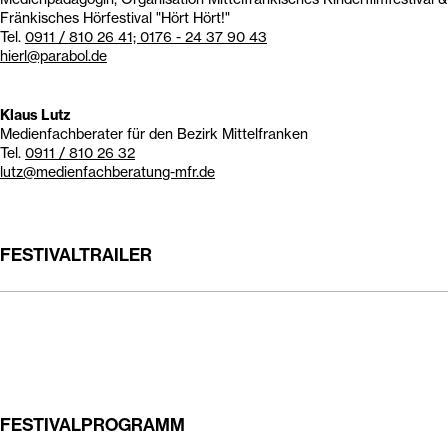
Klaus Lutz
Medienfachberater für den Bezirk Mittelfranken
Tel.
0911 / 810 26 32
lutz@medienfachberatung-mfr.de
FESTIVALTRAILER
FESTIVALPROGRAMM
14MiKiFiFe18_Programm