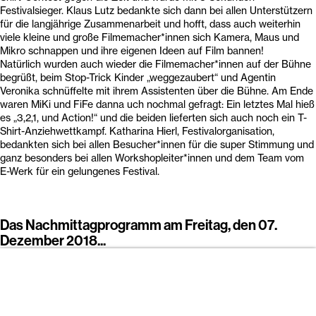
begrüßt, beim Stop-Trick Kinder „weggezaubert“ und Agentin
Veronika schnüffelte mit ihrem Assistenten über die Bühne. Am Ende
waren MiKi und FiFe danna uch nochmal gefragt: Ein letztes Mal hieß
es „3,2,1, und Action!“ und die beiden lieferten sich auch noch ein T-
Shirt-Anziehwettkampf. Katharina Hierl, Festivalorganisation,
bedankten sich bei allen Besucher*innen für die super Stimmung und
ganz besonders bei allen Workshopleiter*innen und dem Team vom
E-Werk für ein gelungenes Festival.
Das Nachmittagprogramm am Freitag, den 07.
Dezember 2018...