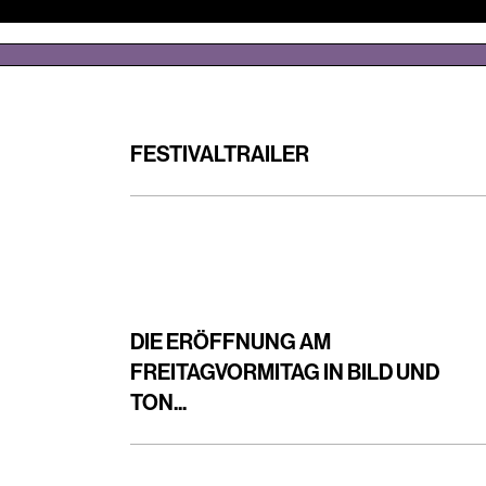
FESTIVALTRAILER
DIE ERÖFFNUNG AM
FREITAGVORMITAG IN BILD UND
TON...