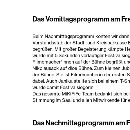
Das Vomittagsprogramm am Frei
Beim Nachmittagsprogramm konten wir dann 
Vorstandsstab der Stadt- und Kreisparkasse
begrüßen. Mit großer Begeisterung kämpte Her
wurde mit 5 Sekunden vorläufiger Festivalsieg
Filmemacher*innen auf der Bühne begrüßt und
Nikolausack auf dioe Bühne. Zum kleinen Jub
der Bühne. Sie ist Filmemacherin der ersten S
dabei. Auch Janika stellte sich bei einem T-S
wurde damit Festivalsiegerin!
Das gesamte MiKiFiFe-Team bedankt sich bei a
Stimmung im Saal und allen Mitwirkende für e
Das Nachmittagprogramm am Fre