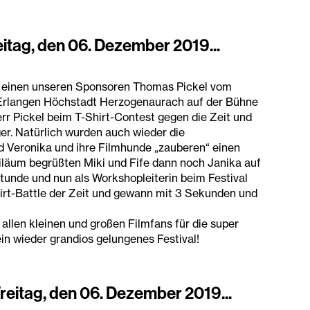
tag, den 06. Dezember 2019...
einen unseren Sponsoren Thomas Pickel vom
 Erlangen Höchstadt Herzogenaurach auf der Bühne
r Pickel beim T-Shirt-Contest gegen die Zeit und
er. Natürlich wurden auch wieder die
 Veronika und ihre Filmhunde „zauberen“ einen
iläum begrüßten Miki und Fife dann noch Janika auf
tunde und nun als Workshopleiterin beim Festival
hirt-Battle der Zeit und gewann mit 3 Sekunden und
llen kleinen und großen Filmfans für die super
in wieder grandios gelungenes Festival!
itag, den 06. Dezember 2019...