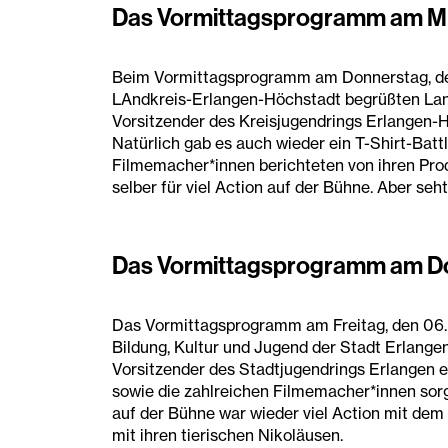
Das Vormittagsprogramm am Mitt
Beim Vormittagsprogramm am Donnerstag, de
LAndkreis-Erlangen-Höchstadt begrüßten Land
Vorsitzender des Kreisjugendrings Erlangen-H
Natürlich gab es auch wieder ein T-Shirt-Batt
Filmemacher*innen berichteten von ihren Pro
selber für viel Action auf der Bühne. Aber seh
Das Vormittagsprogramm am Do
Das Vormittagsprogramm am Freitag, den 06.
Bildung, Kultur und Jugend der Stadt Erlangen
Vorsitzender des Stadtjugendrings Erlangen e
sowie die zahlreichen Filmemacher*innen sor
auf der Bühne war wieder viel Action mit dem 
mit ihren tierischen Nikoläusen.