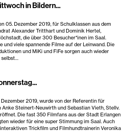
woch in Bildern...
n 05. Dezember 2019, für Schulklassen aus dem
rat Alexander Tritthart und Dominik Hertel,
öchstadt, die über 300 Besucher*inen im Saal.
le und viele spannende Filme auf der Leinwand. Die
duktionen und MiKi und FiFe sorgen auch wieder
t selbst…
nnerstag...
 Dezember 2019, wurde von der Referentin für
 Anke Steinert-Neuwirth und Sebastian Vieth, Stellv.
röffnet. Die fast 350 Filmfans aus der Stadt Erlangen
gten wieder für eine super Stimmung im Saal. Auch
interaktiven Trickfilm und Filmhundtrainerin Veronika