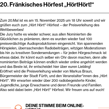
20. Fränkisches Hörfest „HörtHört!“
Zum 20.Mal ist es am 15. November 2025 um 18 Uhr soweit und wir
grüßen euch zum „Hört Hört!“-Hörfest – der Preisverleihung des
Wettbewerbes!
Die Jury hatte es wieder schwer, aus allen Nominierten die
Glücklichen zu prämieren, denn es wurden wieder fast 100
preisverdächtige Audioproduktionen eingereicht. Von spannenden
Hörspielen, überraschenden Radiobeiträgen, witzigen Moderationen
bis hin zu kreativen Sondersendungen – für jeden Hörgeschmack ist
etwas dabei. Ihr könnt euch selber ein Ohr davon machen, denn alle
nominierten Beiträge können endlich wieder online angehört werden
und das Beste ist, ihr entscheidet hier über euren Liebling!
Eröffnet wird die Preisverleihung wieder von Markus Braun,
Bürgermeister der Stadt Fürth, und den Veranstalter*innen des „Hört
Hört!“. Wir erwarten wieder über 200 radiobegeisterte Kinder,
Jugendliche, junge Erwachsene und deren Freunde und Familien.
Also seid dabei beim „Hört Hört!“ Hörfest. Wir freuen uns auf euch!
DEINE STIMME BEIM ONLINE-