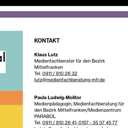
KONTAKT
Klaus Lutz
Medienfachberater für den Bezirk
Mittelfranken
Tel.
0911 / 810 26 32
lutz@medienfachberatung-mfr.de
Paula Ludwig-Molitor
Medienpädagogin, Medienfachberatung für
den Bezirk Mittelfranken/Medienzentrum
PARABOL
Tel.
0911 / 810 26 41; 0157 - 35 37 45 77