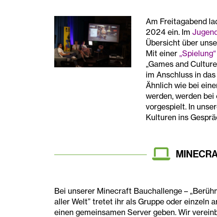
Am Freitagabend la
2024 ein. Im
Jugen
Übersicht über unse
Mit einer
„Spielung“
„Games and Cultures“
im Anschluss in das
Ähnlich wie bei ein
werden, werden bei 
vorgespielt. In unse
Kulturen ins Gespr
MINECR
Bei unserer Minecraft Bauchallenge – „Berü
aller Welt” tretet ihr als Gruppe oder einzeln a
einen gemeinsamen Server geben. Wir verein