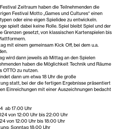
Festival Zeitraum haben die Teilnehmenden die
rigen Festival Motto „Games und Cultures“ einen
typen oder eine eigen Spielidee zu entwickeln.
ge spielt dabei keine Rolle. Spiel bleibt Spiel und der
ne Grenzen gesetzt, von klassischen Kartenspielen bis
Plattformern.
tag mit einem gemeinsam Kick Off, bei dem u.a.
den.
 wird dann jeweils ab Mittag an den Spielen
lnehmenden haben die Möglichkeit Technik und Räume
s OTTO zu nutzen.
ndet dann um etwa 18 Uhr die große
ng statt, bei der die fertigen Ergebnisse präsentiert
ten Einreichungen mit einer Auszeichnungen bedacht
024 ab 17:00 Uhr
024 von 12:00 Uhr bis 22:00 Uhr
024 von 12:00 Uhr bis 18:00 Uhr
tung: Sonntag 18:00 Uhr