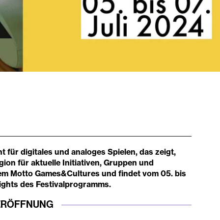
für digitales und analoges Spielen, das zeigt,
ion für aktuelle Initiativen, Gruppen und
dem Motto Games&Cultures und findet vom 05. bis
hlights des Festivalprogramms.
ERÖFFNUNG