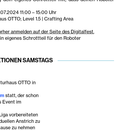
.07.2024 11:00 – 15:00 Uhr
us OTTO; Level 1.5 | Crafting Area
rher anmelden auf der Seite des Digitalfest.
n eigenes Schrottteil für den Roboter
KTIONEN SAMSTAGS
lturhaus OTTO in
am
statt, der schon
s Event im
Liga vorbereiteten
uellen Anstrich zu
 Hause zu nehmen