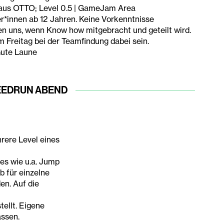
aus OTTO; Level 0.5 | GameJam Area
r*innen ab 12 Jahren. Keine Vorkenntnisse
en uns, wenn Know how mitgebracht und geteilt wird.
 Freitag bei der Teamfindung dabei sein.
ute Laune
EEDRUN ABEND
rere Level eines
es wie u.a. Jump
b für einzelne
n. Auf die
ellt. Eigene
assen.