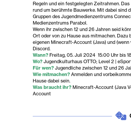
Regeln und ein festgelegten Zeitrahmen. Das 
rund um berühmte Bauwerke. Mit dabei sind 
Gruppen des Jugendmedienzentrums Connect
Medienzentrums Parabol.
Wenn ihr zwischen 12 und 26 Jahren seid könn
Ort oder von zu Hause aus mitmachen. Dazu b
eigenen Minecraft-Account (Java) und (wenn 
Discord.
Wann?
Freitag, 05. Juli 2024 15:00 Uhr bis 1
Wo?
Jugendkulturhaus OTTO; Level 2 | eSport
Für wen?
Jugendliche zwischen 12 und 26 Ja
Wie mitmachen?
Anmelden und vorbeikomme
Hause dabei sein.
Was braucht ihr?
Minecraft-Account (Java Ve
Account