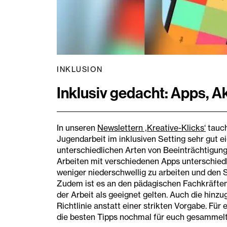
INKLUSION
Inklusiv gedacht: Apps, A
In unseren
Newslettern ‚Kreative-Klicks‘
tauch
Jugendarbeit im inklusiven Setting sehr gut ei
unterschiedlichen Arten von Beeinträchtigunge
Arbeiten mit verschiedenen Apps unterschiedl
weniger niederschwellig zu arbeiten und den 
Zudem ist es an den pädagischen Fachkräften
der Arbeit als geeignet gelten. Auch die hinz
Richtlinie anstatt einer strikten Vorgabe. Für
die besten Tipps nochmal für euch gesammelt