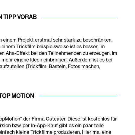
N TIPP VORAB
 in einem Projekt erstmal sehr stark zu beschränken,
einem Trickfilm beispielsweise ist es besser, im
den Aha-Effekt bei den Teilnehmenden zu erzeugen. Im
mehr eigene Ideen einbringen. Außerdem ist es bei
ufzuteilen (Trickfilm: Basteln, Fotos machen,
TOP MOTION
pMotion“ der Firma Cateater. Diese ist kostenlos für
sion bzw. per In-App-Kauf gibt es ein paar tolle
infach kleine Trickfilme produzieren. Hier mal eine