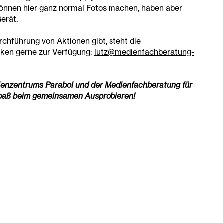
können hier ganz normal Fotos machen, haben aber
erät.
rchführung von Aktionen gibt, steht die
nken gerne zur Verfügung:
lutz@medienfachberatung-
ienzentrums Parabol und der Medienfachberatung für
Spaß beim gemeinsamen Ausprobieren!