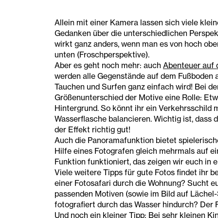
Allein mit einer Kamera lassen sich viele kle
Gedanken über die unterschiedlichen Perspek
wirkt ganz anders, wenn man es von hoch oben
unten (Froschperspektive).
Aber es geht noch mehr: auch
Abenteuer auf
werden alle Gegenstände auf dem Fußboden au
Tauchen und Surfen ganz einfach wird! Bei d
Größenunterschied der Motive eine Rolle: Etw
Hintergrund. So könnt ihr ein Verkehrsschild m
Wasserflasche balancieren. Wichtig ist, dass 
der Effekt richtig gut!
Auch die Panoramafunktion bietet spielerisch
Hilfe eines Fotografen gleich mehrmals auf e
Funktion funktioniert, das zeigen wir euch in
Viele weitere Tipps für gute Fotos findet ihr b
einer Fotosafari durch die Wohnung? Sucht e
passenden Motiven (sowie im Bild auf Lächel-
fotografiert durch das Wasser hindurch? Der F
Und noch ein kleiner Tipp: Bei sehr kleinen K