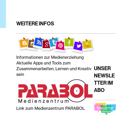
WEITERE INFOS
Informationen zur Medienerziehung
Aktuelle Apps und Tools zum
UNSER
Zusammenarbeiten, Lernen und Kreativ
sein
NEWSLE
TTER IM
ABO
Link zum Medienzentrum PARABOL