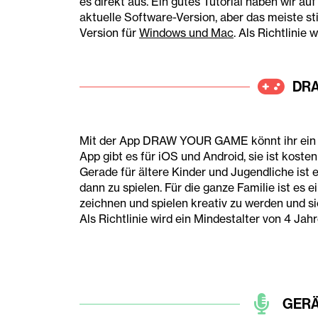
es direkt aus. Ein gutes Tutorial haben wir au
aktuelle Software-Version, aber das meiste st
Version für
Windows und Mac
. Als Richtlinie
DR
Mit der A
pp DRAW YOUR GAME könnt ihr ein ei
App gibt es für iOS und Android, sie ist kosten
Gerade für ältere Kinder und Jugendliche ist 
dann zu spielen. Für die ganze Familie ist es
zeichnen und spielen kreativ zu werden und si
Als Richtlinie wird ein Mindestalter von 4 Ja
GERÄ