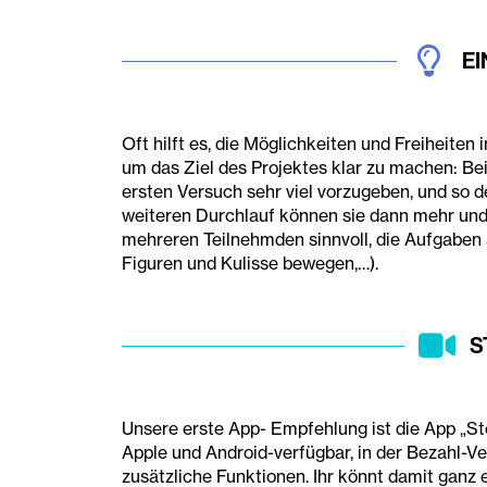
EI
Oft hilft es, die Möglichkeiten und Freiheiten
um das Ziel des Projektes klar zu machen: Bei 
ersten Versuch sehr viel vorzugeben, und so 
weiteren Durchlauf können sie dann mehr und 
mehreren Teilnehmden sinnvoll, die Aufgaben a
Figuren und Kulisse bewegen,…).
S
Unsere erste App- Empfehlung ist die App „Sto
Apple und Android-verfügbar, in der Bezahl-Ver
zusätzliche Funktionen. Ihr könnt damit ganz e