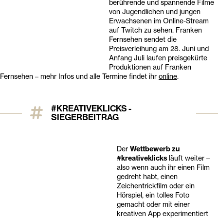
berührende und spannende Filme
von Jugendlichen und jungen
Erwachsenen im Online-Stream
auf Twitch zu sehen. Franken
Fernsehen sendet die
Preisverleihung am 28. Juni und
Anfang Juli laufen preisgekürte
Produktionen auf Franken
Fernsehen – mehr Infos und alle Termine findet ihr
online
.
#KREATIVEKLICKS -
SIEGERBEITRAG
Der
Wettbewerb zu
#kreativeklicks
läuft weiter –
also wenn auch ihr einen Film
gedreht habt, einen
Zeichentrickfilm oder ein
Hörspiel, ein tolles Foto
gemacht oder mit einer
kreativen App experimentiert