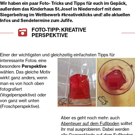
Wir haben ein paar Foto- Tricks und Tipps für euch im Gepäck,
außerdem das Kinderhaus St.Josef in Niederndorf mit dem
Siegerbeitrag im Wettbewerb #kreativeklicks und! alle aktuellen
Infos und Sendetermine zum Jufife.
FOTO-TIPP: KREATIVE
PERSPEKTIVE
Einer der wichtigsten und gleichzei
tig einfachsten Tipps für
interessante Fotos: eine
besondere
Perspektive
wählen. Das gleiche Motiv
wirkt ganz anders, wenn
man es von hoch oben
fotografiert
(Vogelperspektive) oder
von ganz weit unten
(Froschperspektive).
Aber es
geht noch mehr: auch
Abenteuer auf dem Fußboden
solltet
ihr mal ausprobieren. Dabei werden