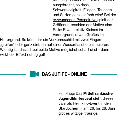
alle Gegenstände auf dem Fußboden
ausgebreitet, so dass
Schwerelosigkeit, Fliegen, Tauchen
und Surfen ganz einfach wird! Bei der
erzwungenen Perspektive
spielt der
Größenunterschied der Motive eine
Rolle: Etwas relativ Kleines im
Vordergrund, etwas Großes im
Hintergrund. So könnt ihr ein Verkehrsschild mit zwei Fingern
„greifen“ oder ganz einfach auf einer Wasserflasche balancieren.
Wichtig ist, dass dabei beide Motive möglichst scharf sind – dann
wirkt der Effekt richtig gut!
DAS JUFIFE - ONLINE
Film-Tipp: Das
Mittelfränkisch
e
Jugendfilmfestival
steht dieses
Jahr als Heimkino-Event in den
Startlöchern – am 26. bis 28. Juni
gibt es witzige, traurige,