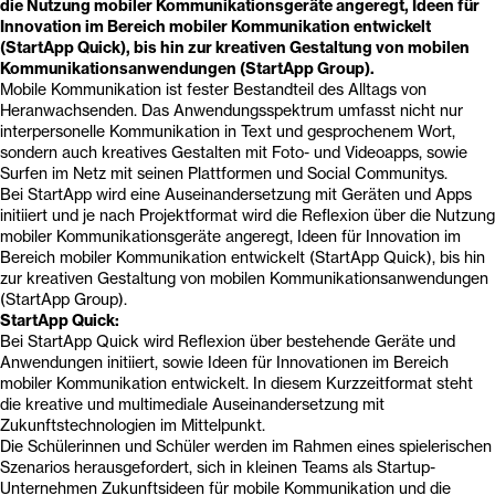
die Nutzung mobiler Kommunikationsgeräte angeregt, Ideen für
Innovation im Bereich mobiler Kommunikation entwickelt
(StartApp Quick), bis hin zur kreativen Gestaltung von mobilen
Kommunikationsanwendungen (StartApp Group).
Mobile Kommunikation ist fester Bestandteil des Alltags von
Heranwachsenden. Das Anwendungsspektrum umfasst nicht nur
interpersonelle Kommunikation in Text und gesprochenem Wort,
sondern auch kreatives Gestalten mit Foto- und Videoapps, sowie
Surfen im Netz mit seinen Plattformen und Social Communitys.
Bei StartApp wird eine Auseinandersetzung mit Geräten und Apps
initiiert und je nach Projektformat wird die Reflexion über die Nutzung
mobiler Kommunikationsgeräte angeregt, Ideen für Innovation im
Bereich mobiler Kommunikation entwickelt (StartApp Quick), bis hin
zur kreativen Gestaltung von mobilen Kommunikationsanwendungen
(StartApp Group).
StartApp Quick:
Bei StartApp Quick wird Reflexion über bestehende Geräte und
Anwendungen initiiert, sowie Ideen für Innovationen im Bereich
mobiler Kommunikation entwickelt. In diesem Kurzzeitformat steht
die kreative und multimediale Auseinandersetzung mit
Zukunftstechnologien im Mittelpunkt.
Die Schülerinnen und Schüler werden im Rahmen eines spielerischen
Szenarios herausgefordert, sich in kleinen Teams als Startup-
Unternehmen Zukunftsideen für mobile Kommunikation und die