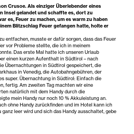
on Crusoe. Als einziger Überlebender eines
 Insel gelandet und schaffte es, dort zu
war es, Feuer zu machen, um es warm zu haben
nem Blitzschlag Feuer gefangen hatte, holte er
r zu entfachen, musste er dafür sorgen, dass das Feuer
r vor Probleme stellte, die ich in meinem
nte. Das erste Mal hatte ich unseren Urlaub
er einen kurzen Aufenthalt in Südtirol – nach
e Übernachtungen in Südtirol gespeichert, die
arkhaus in Venedig, die Autobahngebühren, der
lles super. Übernachtung in Südtirol: Einfach die
, fertig. Am zweiten Tag machten wir eine
ten natürlich mit dem Handy durch die
gte mein Handy nur noch 10 % Akkuleistung an.
auch ohne Handy zurückfinden und im Hotel kann ich
 ganz leer wird und sich das Handy ausschaltet, gebe