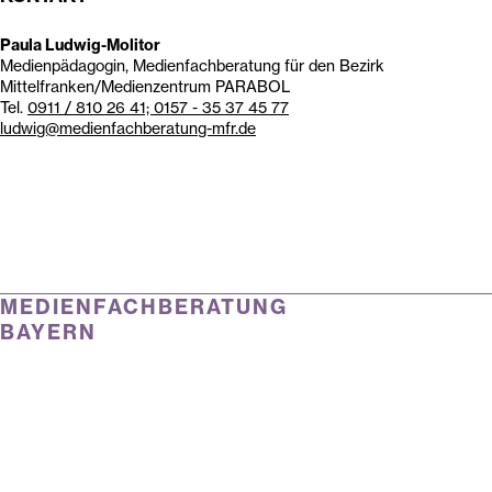
Paula Ludwig-Molitor
Medienpädagogin, Medienfachberatung für den Bezirk
Mittelfranken/Medienzentrum PARABOL
Tel.
0911 / 810 26 41; 0157 - 35 37 45 77
ludwig@medienfachberatung-mfr.de
MEDIENFACHBERATUNG
BAYERN