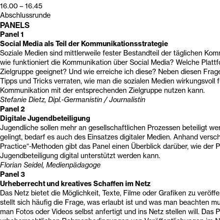
16.00 – 16.45
Abschlussrunde
PANELS
Panel 1
Social Media als Teil der Kommunikationsstrategie
Soziale Medien sind mittlerweile fester Bestandteil der täglichen Ko
wie funktioniert die Kommunikation über Social Media? Welche Plattf
Zielgruppe geeignet? Und wie erreiche ich diese? Neben diesen Fra
Tipps und Tricks verraten, wie man die sozialen Medien wirkungsvoll f
Kommunikation mit der entsprechenden Zielgruppe nutzen kann.
Stefanie Dietz, Dipl.-Germanistin / Journalistin
Panel 2
Digitale Jugendbeteiligung
Jugendliche sollen mehr an gesellschaftlichen Prozessen beteiligt we
gelingt, bedarf es auch des Einsatzes digitaler Medien. Anhand versc
Practice“-Methoden gibt das Panel einen Überblick darüber, wie der 
Jugendbeteiligung digital unterstützt werden kann.
Florian Seidel, Medienpädagoge
Panel 3
Urheberrecht und kreatives Schaffen im Netz
Das Netz bietet die Möglichkeit, Texte, Filme oder Grafiken zu veröffe
stellt sich häufig die Frage, was erlaubt ist und was man beachten m
man Fotos oder Videos selbst anfertigt und ins Netz stellen will. Das P