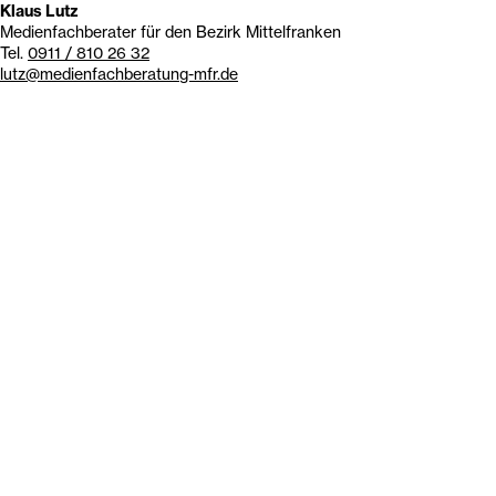
Klaus Lutz
Medienfachberater für den Bezirk Mittelfranken
Tel.
0911 / 810 26 32
lutz@medienfachberatung-mfr.de