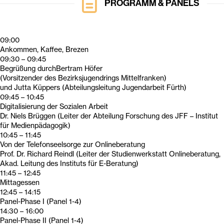
PROGRAMM & PANELS
09:00
Ankommen, Kaffee, Brezen
09:30 – 09:45
Begrüßung durchBertram Höfer
(Vorsitzender des Bezirksjugendrings Mittelfranken)
und Jutta Küppers (Abteilungsleitung Jugendarbeit Fürth)
09:45 – 10:45
Digitalisierung der Sozialen Arbeit
Dr. Niels Brüggen (Leiter der Abteilung Forschung des JFF – Institut
für Medienpädagogik)
10:45 – 11:45
Von der Telefonseelsorge zur Onlineberatung
Prof. Dr. Richard Reindl (Leiter der Studienwerkstatt Onlineberatung,
Akad. Leitung des Instituts für E-Beratung)
11:45 – 12:45
Mittagessen
12:45 – 14:15
Panel-Phase I (Panel 1-4)
14:30 – 16:00
Panel-Phase II (Panel 1-4)