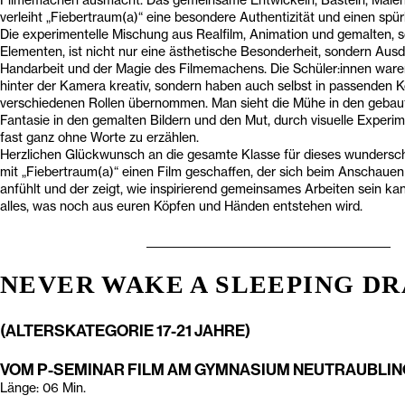
verleiht „Fiebertraum(a)“ eine besondere Authentizität und einen spü
Die experimentelle Mischung aus Realfilm, Animation und gemalten, 
Elementen, ist nicht nur eine ästhetische Besonderheit, sondern Aus
Handarbeit und der Magie des Filmemachens. Die Schüler:innen waren
hinter der Kamera kreativ, sondern haben auch selbst in passenden 
verschiedenen Rollen übernommen. Man sieht die Mühe in den gebaut
Fantasie in den gemalten Bildern und den Mut, durch visuelle Experi
fast ganz ohne Worte zu erzählen.
Herzlichen Glückwunsch an die gesamte Klasse für dieses wunderschö
mit „Fiebertraum(a)“ einen Film geschaffen, der sich beim Anschauen
anfühlt und der zeigt, wie inspirierend gemeinsames Arbeiten sein ka
alles, was noch aus euren Köpfen und Händen entstehen wird.
_____________________________________________
NEVER WAKE A SLEEPING D
(ALTERSKATEGORIE 17-21 JAHRE)
VOM P-SEMINAR FILM AM GYMNASIUM NEUTRAUBLIN
Länge: 06 Min.