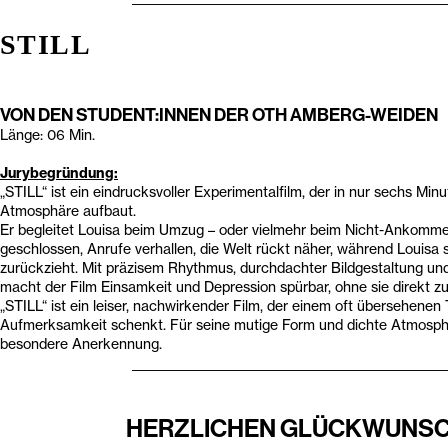
STILL
VON DEN STUDENT:INNEN DER OTH AMBERG-WEIDEN
Länge: 06 Min.
Jurybegründu
ng:
„STILL“ ist ein eindrucksvoller Experimentalfilm, der in nur sechs Minu
Atmosphäre aufbaut.
Er begleitet Louisa beim Umzug – oder vielmehr beim Nicht-Ankomme
geschlossen, Anrufe verhallen, die Welt rückt näher, während Louisa 
zurückzieht. Mit präzisem Rhythmus, durchdachter Bildgestaltung und 
macht der Film Einsamkeit und Depression spürbar, ohne sie direkt z
„STILL“ ist ein leiser, nachwirkender Film, der einem oft übersehene
Aufmerksamkeit schenkt. Für seine mutige Form und dichte Atmosphä
besondere Anerkennung.
____________________________________________________
HERZLICHEN GLÜCKWUNS