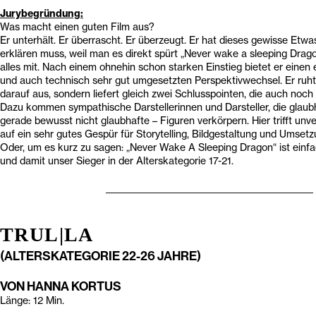
Jurybegründung:
Was macht einen guten Film aus?
Er unterhält. Er überrascht. Er überzeugt. Er hat dieses gewisse Etwa
erklären muss, weil man es direkt spürt „Never wake a sleeping Drag
alles mit. Nach einem ohnehin schon starken Einstieg bietet er eine
und auch technisch sehr gut umgesetzten Perspektivwechsel. Er ruht
darauf aus, sondern liefert gleich zwei Schlusspointen, die auch noch 
Dazu kommen sympathische Darstellerinnen und Darsteller, die glaub
gerade bewusst nicht glaubhafte – Figuren verkörpern. Hier trifft unv
auf ein sehr gutes Gespür für Storytelling, Bildgestaltung und Umsetz
Oder, um es kurz zu sagen: „Never Wake A Sleeping Dragon“ ist einfac
und damit unser Sieger in der Alterskategorie 17-21.
_________________________________________________
TRUL|LA
(ALTERSKATEGORIE 22-26 JAHRE)
VON HANNA KORTUS
Länge: 12 Min.