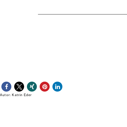
____________________________________________________
Autor: Katrin Eder