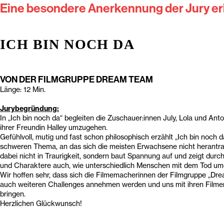
Eine besondere Anerkennung der Jury er
ICH BIN NOCH DA
VON DER FILMGRUPPE DREAM TEAM
Länge: 12 Min.
Jurybegründu
ng:
In „Ich bin noch da“ begleiten die Zuschauer:innen July, Lola und Ant
ihrer Freundin Halley umzugehen.
Gefühlvoll, mutig und fast schon philosophisch erzählt „Ich bin noch 
schweren Thema, an das sich die meisten Erwachsene nicht herantrau
dabei nicht in Traurigkeit, sondern baut Spannung auf und zeigt dur
und Charaktere auch, wie unterschiedlich Menschen mit dem Tod um
Wir hoffen sehr, dass sich die Filmemacherinnen der Filmgruppe „Dr
auch weiteren Challenges annehmen werden und uns mit ihren Film
bringen.
Herzlichen Glückwunsch!
____________________________________________________