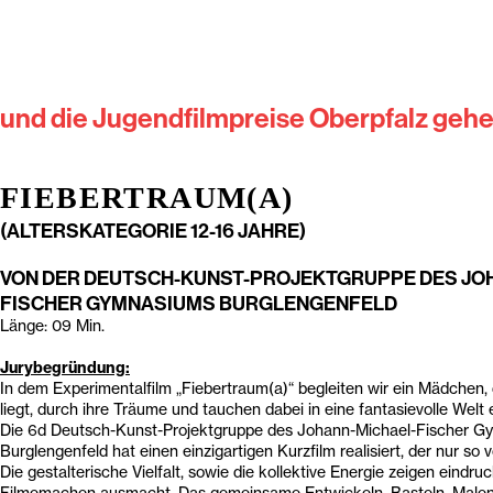
und die Jugendfilmpreise Oberpfalz geh
FIEBERTRAUM(A)
(ALTERSKATEGORIE 12-16 JAHRE)
VON DER DEUTSCH-KUNST-PROJEKTGRUPPE DES JO
FISCHER GYMNASIUMS BURGLENGENFELD
Länge: 09 Min.
Jurybegründung:
In dem Experimentalfilm „Fiebertraum(a)“ begleiten wir ein Mädchen,
liegt, durch ihre Träume und tauchen dabei in eine fantasievolle Welt e
Die 6d Deutsch-Kunst-Projektgruppe des Johann-Michael-Fischer 
Burglengenfeld hat einen einzigartigen Kurzfilm realisiert, der nur so v
Die gestalterische Vielfalt, sowie die kollektive Energie zeigen eindruc
Filmemachen ausmacht. Das gemeinsame Entwickeln, Basteln, Malen,