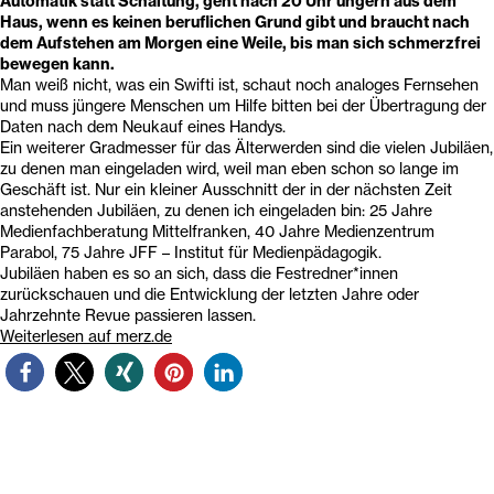
Automatik statt Schaltung, geht nach 20 Uhr ungern aus dem
Haus, wenn es keinen beruflichen Grund gibt und braucht nach
dem Aufstehen am Morgen eine Weile, bis man sich schmerzfrei
bewegen kann.
Man weiß nicht, was ein Swifti ist, schaut noch analoges Fernsehen
und muss jüngere Menschen um Hilfe bitten bei der Übertragung der
Daten nach dem Neukauf eines Handys.
Ein weiterer Gradmesser für das Älterwerden sind die vielen Jubiläen,
zu denen man eingeladen wird, weil man eben schon so lange im
Geschäft ist. Nur ein kleiner Ausschnitt der in der nächsten Zeit
anstehenden Jubiläen, zu denen ich eingeladen bin: 25 Jahre
Medienfachberatung Mittelfranken, 40 Jahre Medienzentrum
Parabol, 75 Jahre JFF – Institut für Medienpädagogik.
Jubiläen haben es so an sich, dass die Festredner*innen
zurückschauen und die Entwicklung der letzten Jahre oder
Jahrzehnte Revue passieren lassen.
Weiterlesen auf merz.de