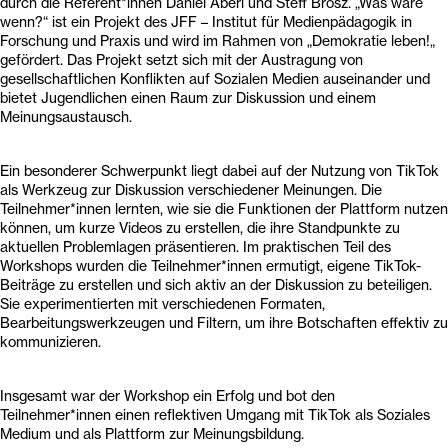
durch die Referent*innen Daniel Aberl und Steff Brosz. „Was wäre
wenn?“ ist ein Projekt des JFF – Institut für Medienpädagogik in
Forschung und Praxis und wird im Rahmen von „Demokratie leben!„
gefördert. Das Projekt setzt sich mit der Austragung von
gesellschaftlichen Konflikten auf Sozialen Medien auseinander und
bietet Jugendlichen einen Raum zur Diskussion und einem
Meinungsaustausch.
Ein besonderer Schwerpunkt liegt dabei auf der Nutzung von TikTok
als Werkzeug zur Diskussion verschiedener Meinungen. Die
Teilnehmer*innen lernten, wie sie die Funktionen der Plattform nutzen
können, um kurze Videos zu erstellen, die ihre Standpunkte zu
aktuellen Problemlagen präsentieren. Im praktischen Teil des
Workshops wurden die Teilnehmer*innen ermutigt, eigene TikTok-
Beiträge zu erstellen und sich aktiv an der Diskussion zu beteiligen.
Sie experimentierten mit verschiedenen Formaten,
Bearbeitungswerkzeugen und Filtern, um ihre Botschaften effektiv zu
kommunizieren.
Insgesamt war der Workshop ein Erfolg und bot den
Teilnehmer*innen einen reflektiven Umgang mit TikTok als Soziales
Medium und als Plattform zur Meinungsbildung.