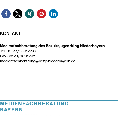
KONTAKT
Medienfachberatung des Bezirksjugendring Niederbayern
Tel.
08541/96912-20
Fax 08541/96912-29
medienfachberatung@bezjr-niederbayern.de
MEDIENFACHBERATUNG
BAYERN